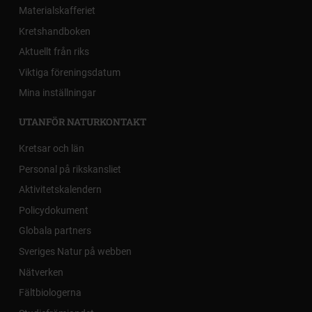
Materialskafferiet
Kretshandboken
Aktuellt från riks
Viktiga föreningsdatum
Mina inställningar
UTANFÖR NATURKONTAKT
Kretsar och län
Personal på rikskansliet
Aktivitetskalendern
Policydokument
Globala partners
Sveriges Natur på webben
Nätverken
Fältbiologerna