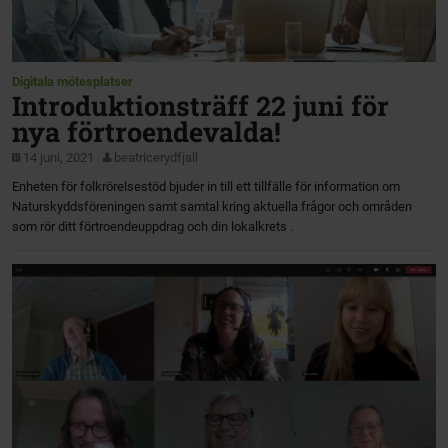
Digitala mötesplatser
Introduktionsträff 22 juni för
nya förtroendevalda!
14 juni, 2021
beatricerydfjall
Enheten för folkrörelsestöd bjuder in till ett tillfälle för information om
Naturskyddsföreningen samt samtal kring aktuella frågor och områden
som rör ditt förtroendeuppdrag och din lokalkrets .