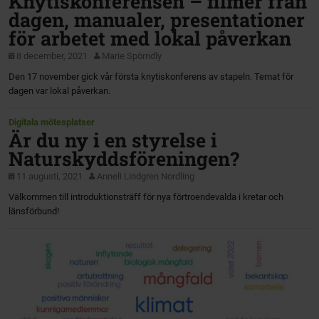
Knytiskonferensen – filmer från
dagen, manualer, presentationer
för arbetet med lokal påverkan
8 december, 2021
Marie Spörndly
Den 17 november gick vår första knytiskonferens av stapeln. Temat för
dagen var lokal påverkan.
Digitala mötesplatser
Är du ny i en styrelse i
Naturskyddsföreningen?
11 augusti, 2021
Anneli Lindgren Nordling
Välkommen till introduktionsträff för nya förtroendevalda i kretar och
länsförbund!