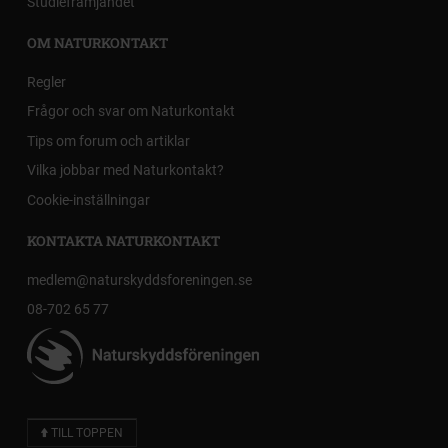
Studiefrämjandet
OM NATURKONTAKT
Regler
Frågor och svar om Naturkontakt
Tips om forum och artiklar
Vilka jobbar med Naturkontakt?
Cookie-inställningar
KONTAKTA NATURKONTAKT
medlem@naturskyddsforeningen.se
08-702 65 77
TILL TOPPEN