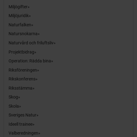
Miljögifter
Miljöjuridik
Naturfalken
Natursnokarna
Naturvård och friluftsliv
Projektbidrag
Operation: Rädda bina
Riksföreningen
Rikskonferens
Riksstämma
Skog
Skola
Sveriges Natur
Ideell trainee
Valberedningen