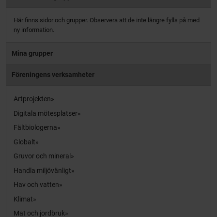
Här finns sidor och grupper. Observera att de inte längre fylls på med
ny information.
Mina grupper
Föreningens verksamheter
Artprojekten
Digitala mötesplatser
Fältbiologerna
Globalt
Gruvor och mineral
Handla miljövänligt
Hav och vatten
Klimat
Mat och jordbruk