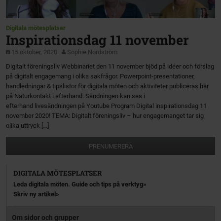
Digitala mötesplatser
Inspirationsdag 11 november
15 oktober, 2020
Sophie Nordström
Digitalt föreningsliv Webbinariet den 11 november bjöd på idéer och förslag
på digitalt engagemang i olika sakfrågor. Powerpoint-presentationer,
handledningar & tipslistor för digitala möten och aktiviteter publiceras här
på Naturkontakt i efterhand. Sändningen kan ses i
efterhand livesändningen på Youtube Program Digital inspirationsdag 11
november 2020! TEMA: Digitalt föreningsliv – hur engagemanget tar sig
olika uttryck […]
PRENUMERERA
DIGITALA MÖTESPLATSER
Leda digitala möten. Guide och tips på verktyg
Skriv ny artikel
Om sidor och grupper